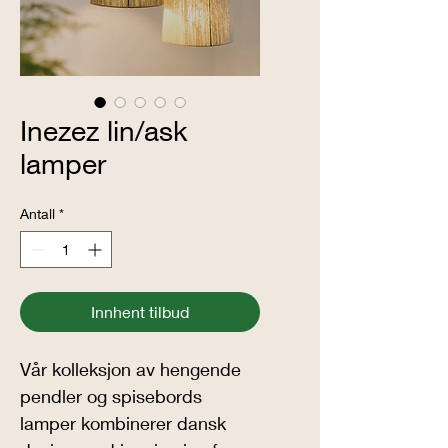
Inezez lin/ask
lamper
Antall
*
Innhent tilbud
Vår kolleksjon av hengende 
pendler og spisebords 
lamper kombinerer dansk 