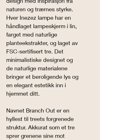
design med inspirasjon fra 
naturen og trærnes styrke. 
Hver Inezez lampe har en 
håndlaget lampeskjerm i lin, 
farget med naturlige 
planteekstrakter, og laget av 
FSC-sertifisert tre. Det 
minimalistiske designet og 
de naturlige materialene 
bringer et beroligende lys og 
en elegant estetikk inn i 
hjemmet ditt.
Navnet Branch Out er en 
hyllest til treets forgrenede 
struktur. Akkurat som et tre 
sprer grenene sine mot 