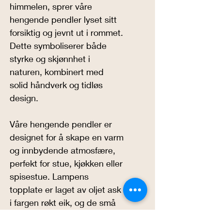
himmelen, sprer våre 
hengende pendler lyset sitt 
forsiktig og jevnt ut i rommet. 
Dette symboliserer både 
styrke og skjønnhet i 
naturen, kombinert med 
solid håndverk og tidløs 
design.
Våre hengende pendler er 
designet for å skape en varm 
og innbydende atmosfære, 
perfekt for stue, kjøkken eller 
spisestue. Lampens 
topplate er laget av oljet ask 
i fargen røkt eik, og de små 
messingdetaljene gir et snev 