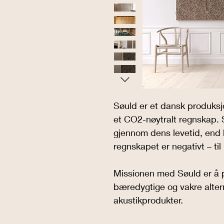
Søuld er et dansk produksj
et CO2-nøytralt regnskap. 
gjennom dens levetid, end
regnskapet er negativt – til 
Missionen med Søuld er å p
bæredygtige og vakre alterna
akustikprodukter.