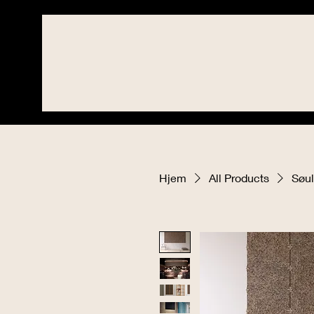
Hjem
All Products
Søul