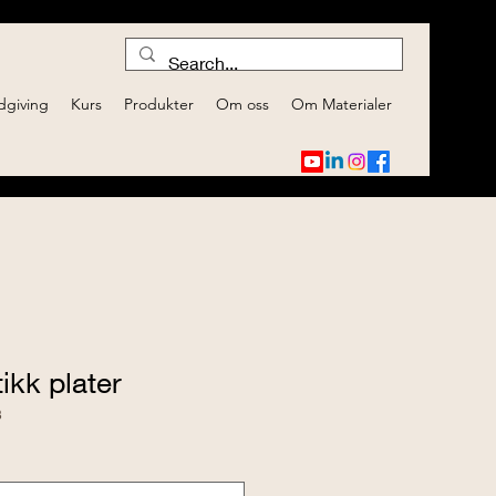
dgiving
Kurs
Produkter
Om oss
Om Materialer
ikk plater
3