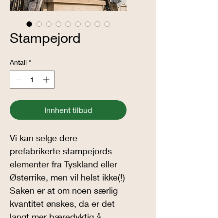
Stampejord
Antall
*
Innhent tilbud
Vi kan selge dere 
prefabrikerte stampejords 
elementer fra Tyskland eller 
Østerrike, men vil helst ikke(!)
Saken er at om noen særlig 
kvantitet ønskes, da er det 
langt mer bæredyktig å 